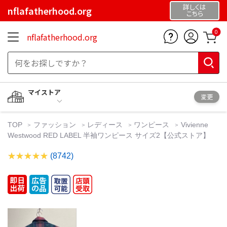
詳しくは
nflafatherhood.org
こちら
0
nflafatherhood.org
マイストア
変更
TOP
ファッション
レディース
ワンピース
Vivienne
Westwood RED LABEL 半袖ワンピース サイズ2【公式ストア】
(8742)