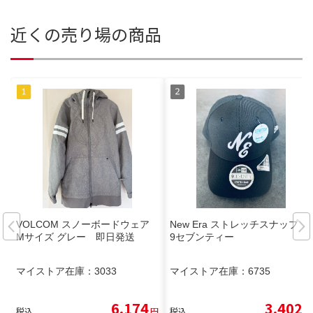
近くの売り場の商品
VOLCOM スノーボードウェア
New Era ストレッチスナップ
Mサイズ グレー 即日発送
9セブンティー
マイストア在庫：
3033
マイストア在庫：
6735
6,174
3,402
税込
円
税込
円