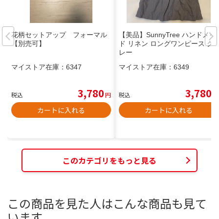
花柄セットアップ フォーマル
【美品】SunnyTree ハンドメイ
【別売可】
ド リネン ロングワンピース グ
レー
マイストア在庫：
6347
マイストア在庫：
6349
3,780
3,780
税込
円
税込
円
カートに入れる
カートに入れる
このカテゴリをもっと見る
この商品を見た人はこんな商品も見て
います