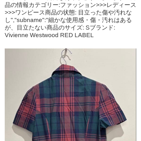
品の情報カテゴリー:ファッション>>>レディース
>>>ワンピース商品の状態: 目立った傷や汚れな
し","subname":"細かな使用感・傷・汚れはある
が、目立たない商品のサイズ: Sブランド:
Vivienne Westwood RED LABEL