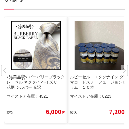
꧁美品꧂ バーバリーブラック
ルビーセル エクソナイン ダー
レーベル ネクタイ ペイズリー
マコードスノーフュージョンセ
花柄 シルバー 光沢
ラム １０本
マイストア在庫：
4521
マイストア在庫：
8223
6,000
7,200
税込
円
税込
円